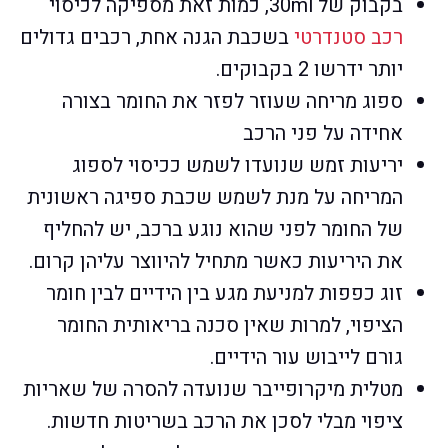
בקבוק של 30ml, כמות זאת מספיקה לכיסוי
רכב סטנדרטי
בשכבת הגנה אחת, רכבים גדולים
יותר ידרשו 2 בקבוקים.
ספוג מריחה שעוזר לפזר את החומר בצורה
אחידה על פני הרכב
יריעות זמש שנועדו לשמש ככיסוי לספוג
המריחה על מנת לשמש שכבת ספיגה ראשונית
של החומר לפני שהוא נוגע ברכב, יש להחליף
את היריעות כאשר מתחיל להיווצר עליהן קרום.
זוג כפפות למניעת מגע בין הידיים לבין חומר
הציפוי, למרות שאין סכנה בריאותית החומר
גורם לייבוש עור הידיים.
מטלית מיקרופייבר שנועדה להסרה של שאריות
ציפוי מבלי לסכן את הרכב בשריטות חדשות.