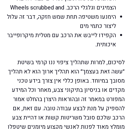
הצמיגים וגלגלי הרכב. Wheels scrubbed and
הימנעו משטיפה תחת שמש חזקה, דבר זה עלול
ליצור כתמי מים
הקפידו לייבש את הרכב עם מטלית מיקרופייבר
איכותית.
לסיכום, למרות שתהליך ציפוי ננו קרמי בשיטת
״עשה זאת בעצמך״ הוא תהליך ארוך הוא לא תהליך
מסובך במיוחד. באופן כללי אין צורך בידע טכני
מקדים או בניסיון בתיקוני צבע, מאחר וכל המידע
המפורט במאמר זה ובהוראות היצרן בהחלט אמור
להספיק על מנת לבצע עבודה טובה. עם זאת, אם
הרכב שלכם סובל משריטות קשות או דהיית צבע
מומלץ מאוד לפנות לאנשי מקצוע מיומנים שיטפלו