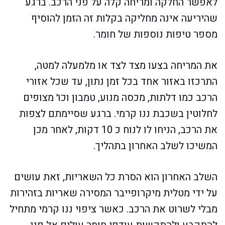
לאפשר החלקה ומריחה קלה על פני הרכב. ברגע
שהיריעה אינה מחליקה בקלות זה הזמן להוסיף
מספר טיפות נוספות של חומר.
את המריחה בצעו מצד לצד או מלמעלה למטה,
התרכזו באזור אחד בכל זמן נתון, עד שכל אזורי
הרכב כמו דלתות, מכסה מנוע, טמבון וכו׳ מצופים
לחלוטין בשכבת ננו קרמי. ברגע שסיימתם לצפות
את הרכב, הניחו לו לנוח כ 10 דקות, לאחר מכן
המשיכו לשלב האחרון בתהליך.
השלב האחרון הוא הסרת כל השאריות, זאת עושים
על ידי מטלית מיקרופייבר המסירה שאריות בזהירות
מבלי לשרוט את הרכב. כאשר ציפוי ננו קרמי מתחיל