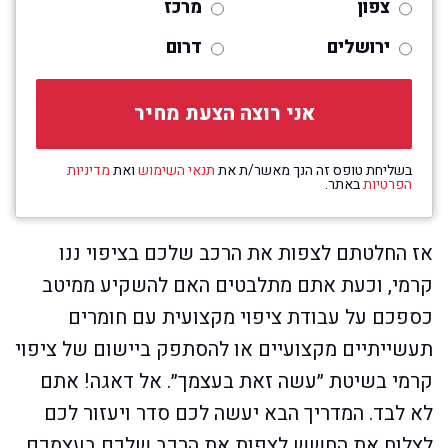
צפון
מרכז
ירושלים
דרום
בשליחת טופס זה הנך מאשר/ת את
תנאי השימוש
ואת
מדיניות
הפרטיות
באתר.
אז החלטתם לצפות את הרכב שלכם בציפוי ננו
קרמי, וכעת אתם מתלבטים האם להשקיע ממיטב
כספכם על עבודת ציפוי מקצועית עם חומרים
תעשייתיים מקצועיים או להסתפק ביישום של ציפוי
קרמי בשיטת ״עשה זאת בעצמך״. אל דאגה! אתם
לא לבד. המדריך הבא יעשה לכם סדר ויעזור לכם
לצלוח את החשש לצפות את הרכב שלכם בעצמכם.