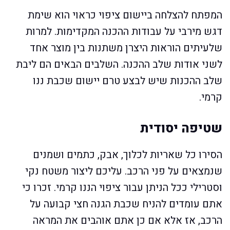
המפתח להצלחה ביישום ציפוי כראוי הוא שימת
דגש מירבי על עבודות ההכנה המקדימות. למרות
שלעיתים הוראות היצרן משתנות בין מוצר אחד
לשני אודות שלב ההכנה. השלבים הבאים הם ליבת
שלב ההכנות שיש לבצע טרם יישום שכבת ננו
קרמי.
שטיפה יסודית
הסירו כל שאריות לכלוך, אבק, כתמים ושמנים
שנמצאים על פני הרכב. עליכם ליצור משטח נקי
וסטרילי ככל הניתן עבור ציפוי הננו קרמי. זכרו כי
אתם עומדים להניח שכבת הגנה חצי קבועה על
הרכב, אז אלא אם כן אתם אוהבים את המראה