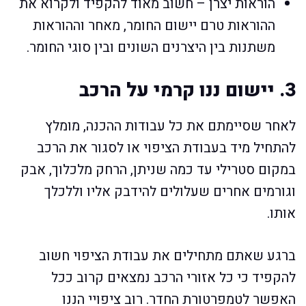
הוראות יצרן – חשוב מאוד להקפיד ולקרוא את
ההוראות טרם יישום החומר, מאחר וההוראות
משתנות בין היצרנים השונים ובין סוגי החומר.
3. יישום ננו קרמי על הרכב
לאחר שסיימתם את כל עבודות ההכנה, מומלץ
להתחיל מיד בעבודת הציפוי או לסגור את הרכב
במקום סטרילי עד כמה שניתן, הרחק מלכלוך, אבק
וגורמים אחרים שעלולים להידבק אליו וללכלך
אותו.
ברגע שאתם מתחילים את עבודת הציפוי חשוב
להקפיד כי כל אזורי הרכב נמצאים קרוב ככל
האפשר לטמפרטורת החדר. רוב ציפויי הננו