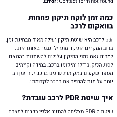
Error:
Contact form not found.
כמה זמן לוקח תיקון פחחות
בוואקום לרכב
pdr לרכב היא שיטת תיקון יעילה מאוד מבחינת זמן,
ברוב המקרים התיקון מתחיל ונגמר באותו היום.
למרות זאת זמני התיקון עלולים להשתנות בהתאם
לסוג הנזק, גודלו ומיקומו ברכב. במידה וקיימים
מספר שקעים במקומות שונים ברכב יקח זמן רב
יותר על מנת להחזיר את הרכב לקדומתו.
איך שיטת PDR לרכב עובדת?
שיטת ה PDR מצליחה להחזיר אלפי רכבים למצבם