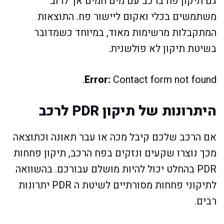
גם תיקון פח ברכב עם מים חמים אך לרוב
משתמשים בכלי ואקום ליישור פח. התוצאות
המתקבלות מרשימות מאוד, במיוחד כשמדובר
בשיטת תיקון לא פולשנית.
Error:
Contact form not found.
היתרונות של תיקון PDR לרכב
אם הרכב שלכם קיבל מכה או עבר תאונה וכתוצאה
מכך נוצרו שקעים ונזקים בפח הרכב, תיקון פחחות
PDR בהחלט יכול להיות מושלם עבורכם. בהשוואה
לתיקוני פחחות מסורתיים לשיטת ה PDR יתרונות
רבים.