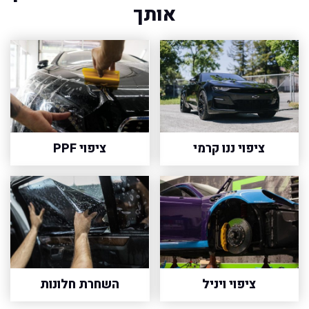
אותך
ציפוי ננו קרמי
ציפוי PPF
ציפוי ויניל
השחרת חלונות