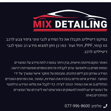
במיקס דיטיילינג תקבלו את כל המידע לגבי סוגי ציפוי צבע לרכב:
ננו קרמי, PPF, ויניל ועוד. כמו כן ניתן למצוא מידע רב נוסף לגבי
דיטיילינג לרכב.
האתר הוקם מיוזמה אישית, ובין היתר במטרה לתת מידע על המוצרים
המפורסמים בו ולאפשר ערוץ לקבלת פרטים נוספים ואפשרויות רכישה.
המידע שניתן נכון ליום כתיבתו, ומבוסס על מחקר אישי שנערך על ידי
המחבר. המידע איננו מייצג בהכרח את השירות, המוצר, את הפרטים הטכניים
הכלולים בו או את המחיר הנזכר לצידו. כדי לקבל את מלוא המידע הרלוונטי
על המוצרים יש לפנות למשווקים המורשים ו/או ליצרנים של המוצרים
המוזכרים באתר.
טלפון: 077-996-8600