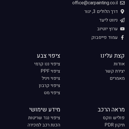
office@carpainting.co.il
דרך הלולים 3, יגור
ניווט ליעד
ערוץ יוטיוב
עמוד פייסבוק
קצת עלינו
ציפוי צבע
אודות
ציפוי ננו קרמי
יצירת קשר
ציפוי PPF
מאמרים
ציפוי ויניל
ציפוי קרבון
ציפוי מט
מראה הרכב
מידע שימושי
פוליש ווקס
ציפוי נגד שריטות
תיקון PDR
הכנת רכב למכירה