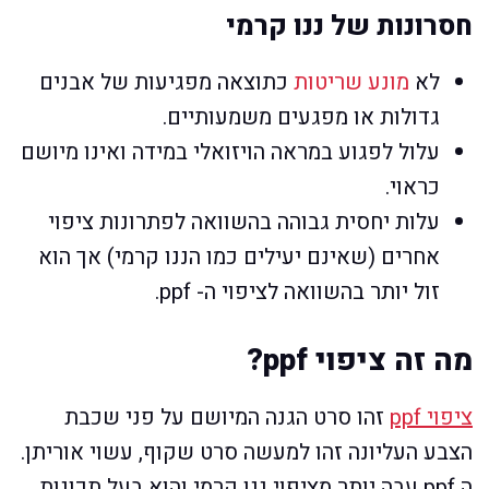
חסרונות של ננו קרמי
לא
מונע שריטות
כתוצאה מפגיעות של אבנים
גדולות או מפגעים משמעותיים.
עלול לפגוע במראה הויזואלי במידה ואינו מיושם
כראוי.
עלות יחסית גבוהה בהשוואה לפתרונות ציפוי
אחרים (שאינם יעילים כמו הננו קרמי) אך הוא
זול יותר בהשוואה לציפוי ה- ppf.
מה זה ציפוי ppf?
ציפוי ppf
זהו סרט הגנה המיושם על פני שכבת
הצבע העליונה זהו למעשה סרט שקוף, עשוי אוריתן.
ה ppf עבה יותר מציפוי ננו קרמי והוא בעל תכונות