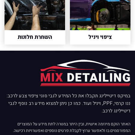
ציפוי ויניל
השחרת חלונות
במיקס דיטיילינג תקבלו את כל המידע לגבי סוגי ציפוי צבע לרכב:
ננו קרמי, PPF, ויניל ועוד. כמו כן ניתן למצוא מידע רב נוסף לגבי
דיטיילינג לרכב.
האתר הוקם מיוזמה אישית, ובין היתר במטרה לתת מידע על המוצרים
המפורסמים בו ולאפשר ערוץ לקבלת פרטים נוספים ואפשרויות רכישה.