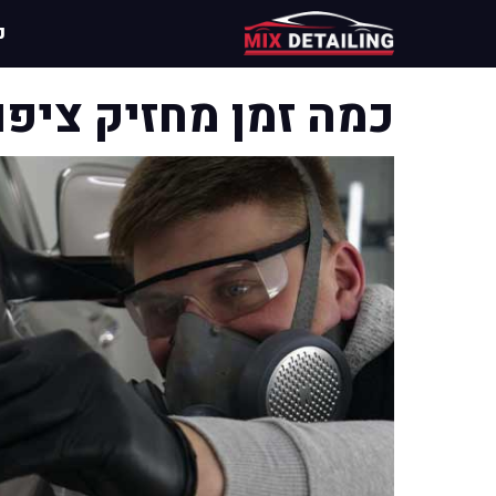
דלג
נ
תוכן
כמה זמן מחזיק ציפוי