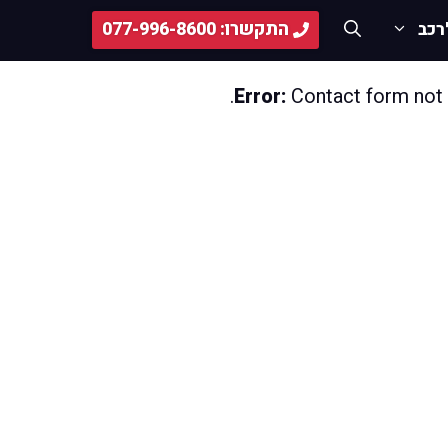
התקשרו: 077-996-8600
רכב
Error:
Contact form not 