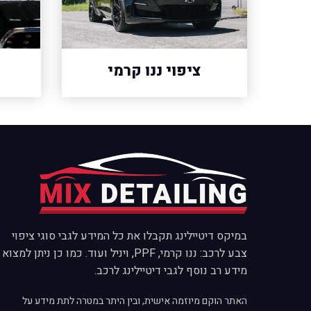
ציפוי ננו קרמי
במיקס דיטיילינג תקבלו את כל המידע לגבי סוגי ציפוי
צבע לרכב: ננו קרמי, PPF, ויניל ועוד. כמו כן ניתן למצוא
מידע רב נוסף לגבי דיטיילינג לרכב.
האתר הוקם מיוזמה אישית, ובין היתר במטרה לתת מידע על