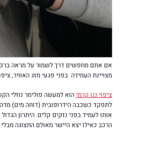
אם אתם מחפשים דרך לשמור על מראה ברק ע
מצויינת העמידה בפני פגעי מזג האוויר, ציפו
ציפוי ננו קרמי
הוא למעשה פולימר נוזלי הקש
לתפקד כשכבה הידרופובית (דוחה מים) מדהימה
אותו לעמיד בפני נזקים קלים. היתרון הגדול
הרכב כאילו יצא היישר מאולם התצוגה מבלי