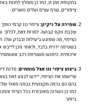
בתקופת זמן זו, כמו כן מומלץ לחנות בא
ציפורים, שרף עצים ועלים נושרים.
שמירה על ניקיון:
ציפוי ננו קרמי הופך 
שכבת ווקס קבועה. למרות זאת, לכלוך ומ
הציפוי, מה שפוגע ביעילות ובברק שלו.
בשטיפה ידנית בלבד, ולאחר מכן לייבש א
איכותית. הימנעו משטיפת רכב אוטומטית.
ביצוע ציפוי ננו אצל מומחים:
סדנת דיטי
שיישמו את הציפוי, יידעו לבצע זאת בצ
בהם הם ברמה מקצועית גבוהה מאוד שלא 
כמו כן השדנה מאובזרת בכל הציוד והתנ
ביותר.