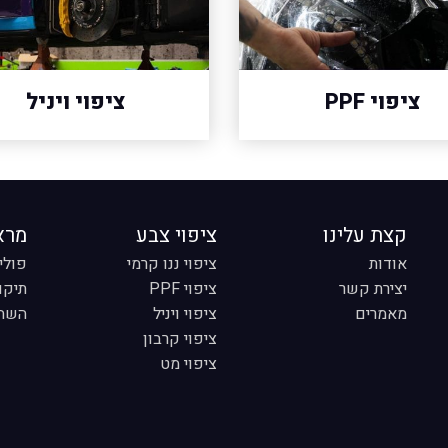
ציפוי PPF
ציפוי ויניל
קצת עלינו
ציפוי צבע
מרא
אודות
ציפוי ננו קרמי
פולי
יצירת קשר
ציפוי PPF
תיקון R
מאמרים
ציפוי ויניל
השחר
ציפוי קרבון
ציפוי מט