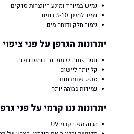
גמיש במיוחד ומונע היווצרות סדקים
עמיד למשך 5-10 שנים
גימור חלק ודוחה מים
יתרונות הגרפן על פני ציפוי נ
נוטה פחות לכתמי מים ומערבולות
קל יותר ליישום
סופג פחות חום
עמידות גבוהה יותר
יתרונות ננו קרמי על פני גרפן
הגנה מפני קרני UV
מדגישה ובליטה את פיגמנט הצבע של הר