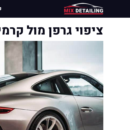
דלג
נ
תוכן
ציפוי גרפן מול קרמי