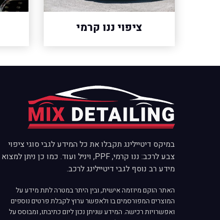
ציפוי ננו קרמי
במיקס דיטיילינג תקבלו את כל המידע לגבי סוגי ציפוי
צבע לרכב: ננו קרמי, PPF, ויניל ועוד. כמו כן ניתן למצוא
מידע רב נוסף לגבי דיטיילינג לרכב.
האתר הוקם מיוזמה אישית, ובין היתר במטרה לתת מידע על
המוצרים המפורסמים בו ולאפשר ערוץ לקבלת פרטים נוספים
ואפשרויות רכישה. המידע שניתן נכון ליום כתיבתו, ומבוסס על