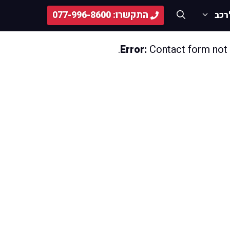
התקשרו: 077-996-8600
רכב
Error:
Contact form not 