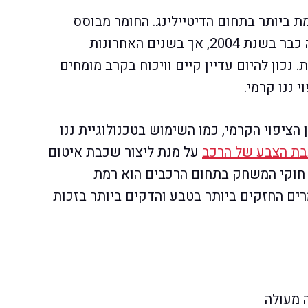
ת ביותר בתחום הדיטיילינג. החומר מבוסס
פחמן אינו בדיוק חדש בשוק, חומר זה התגלה כבר בשנת 2004, אך בשנים האחרונות
נכון להיום עדיין קיים וויכוח בקרב מומחים
י ננו קרמי.
 הציפוי הקרמי, כמו השימוש בטכנולוגיית ננו
ת הצבע של הרכב
על מנת ליצור שכבת איטום
 חוקי המשחק בתחום הרכבים הוא רמת
ים החזקים ביותר בטבע והדקים ביותר בזכות
 מעולה