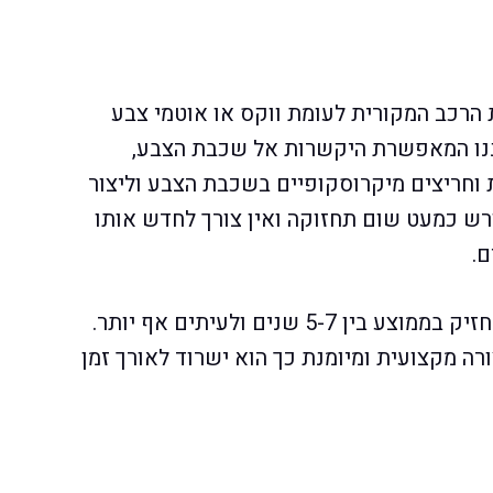
 הרכב המקורית לעומת ווקס או אוטמי צבע
הננו המאפשרת היקשרות אל שכבת הצבע,
ות וחריצים מיקרוסקופיים בשכבת הצבע וליצור
רש כמעט שום תחזוקה ואין צורך לחדש אותו
ם.
נחשב לציפוי עמיד במיוחד ויכול להחזיק בממוצע בין 5-7 שנים ולעיתים אף יותר.
רה מקצועית ומיומנת כך הוא ישרוד לאורך זמן