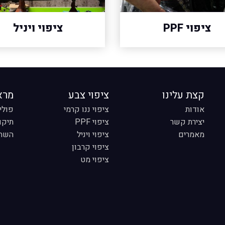
ציפוי PPF
ציפוי ויניל
קצת עלינו
ציפוי צבע
מרא
אודות
ציפוי ננו קרמי
פולי
יצירת קשר
ציפוי PPF
תיקון R
מאמרים
ציפוי ויניל
השחר
ציפוי קרבון
ציפוי מט